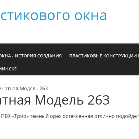
стикового окна
ОКНА - ИСТОРИЯ СОЗДАНИЯ
ПЛАСТИКОВЫЕ КОНСТРУКЦИИ 
МИНСКЕ
натная Модель 263
тная Модель 263
ПВХ «Трио» темный орех остекленная отлично подойдет