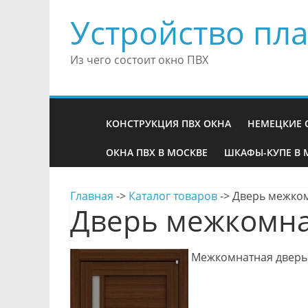
Устройство пла
Из чего состоит окно ПВХ
КОНСТРУКЦИЯ ПВХ ОКНА
НЕМЕЦКИЕ 
ОКНА ПВХ В МОСКВЕ
ШКАФЫ-КУПЕ В 
Главная
->
Каталог товаров
->
Дверь межком
Дверь межкомна
Межкомнатная дверь 