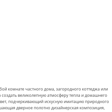
бой комнате частного дома, загородного коттеджа или
 создать великолепную атмосферу тепла и домашнего
 цвет, подчеркивающий искусную имитацию природного
рашающая дверное полотно дизайнерская композиция,