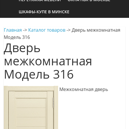
ШКАФЫ-КУПЕ В МИНСКЕ
Главная
->
Каталог товаров
->
Дверь межкомнатная
Модель 316
Дверь
межкомнатная
Модель 316
Межкомнатная дверь