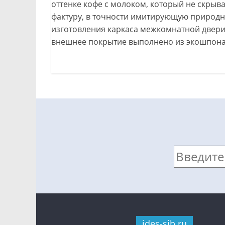
оттенке кофе с молоком, который не скрыв
фактуру, в точности имитирующую природ
изготовления каркаса межкомнатной двери 
внешнее покрытие выполнено из экошпона
ides-sib.ru