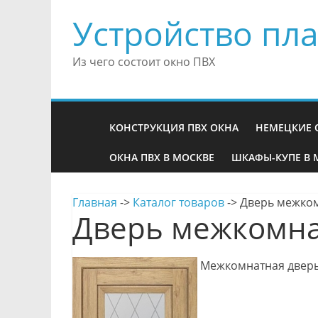
Устройство пла
Из чего состоит окно ПВХ
КОНСТРУКЦИЯ ПВХ ОКНА
НЕМЕЦКИЕ 
ОКНА ПВХ В МОСКВЕ
ШКАФЫ-КУПЕ В 
Главная
->
Каталог товаров
->
Дверь межком
Дверь межкомна
Межкомнатная дверь 