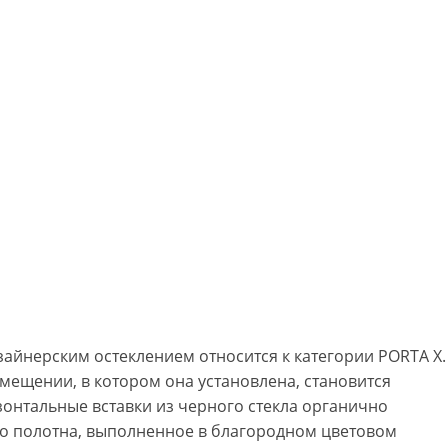
зайнерским остеклением относится к категории PORTA Х.
омещении, в котором она установлена, становится
зонтальные вставки из черного стекла органично
о полотна, выполненное в благородном цветовом