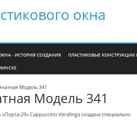
стикового окна
ОКНА - ИСТОРИЯ СОЗДАНИЯ
ПЛАСТИКОВЫЕ КОНСТРУКЦИИ 
МИНСКЕ
натная Модель 341
тная Модель 341
«Порта-29» Cappuccino Veralinga создана специально