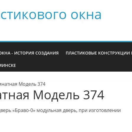
стикового окна
ОКНА - ИСТОРИЯ СОЗДАНИЯ
ПЛАСТИКОВЫЕ КОНСТРУКЦИИ 
МИНСКЕ
натная Модель 374
тная Модель 374
ерь «Браво-0» модульная дверь, при изготовлении