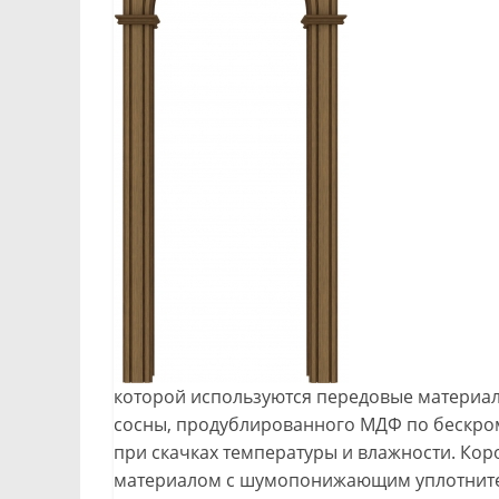
которой используются передовые материалы
сосны, продублированного МДФ по бескром
при скачках температуры и влажности. Кор
материалом с шумопонижающим уплотнител