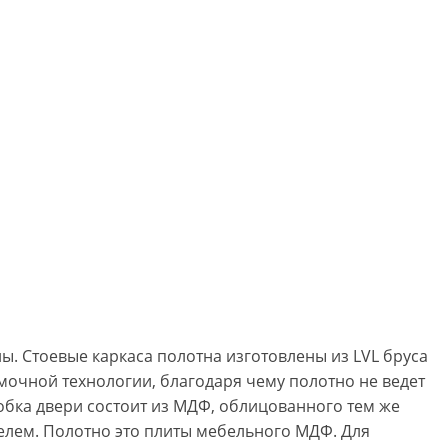
. Стоевые каркаса полотна изготовлены из LVL бруса
очной технологии, благодаря чему полотно не ведет
обка двери состоит из МДФ, облицованного тем же
ем. Полотно это плиты мебельного МДФ. Для