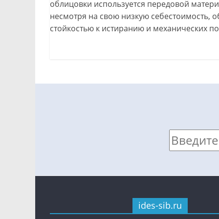
облицовки используется передовой материа
несмотря на свою низкую себестоимость, 
стойкостью к истиранию и механических п
ides-sib.ru