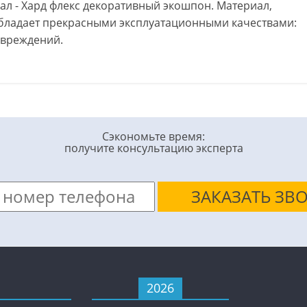
л - Хард флекс декоративный экошпон. Материал,
обладает прекрасными эксплуатационными качествами:
овреждений.
Сэкономьте время:
получите консультацию эксперта
2026