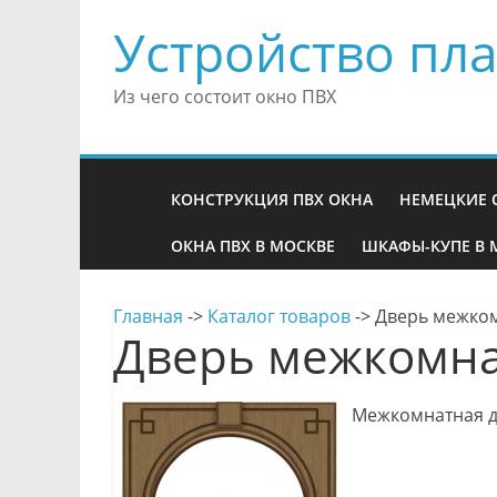
Устройство пла
Из чего состоит окно ПВХ
КОНСТРУКЦИЯ ПВХ ОКНА
НЕМЕЦКИЕ 
ОКНА ПВХ В МОСКВЕ
ШКАФЫ-КУПЕ В 
Главная
->
Каталог товаров
->
Дверь межком
Дверь межкомна
Межкомнатная дв