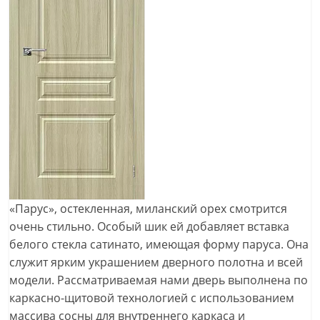
«Парус», остекленная, миланский орех смотрится
очень стильно. Особый шик ей добавляет вставка
белого стекла сатинато, имеющая форму паруса. Она
служит ярким украшением дверного полотна и всей
модели. Рассматриваемая нами дверь выполнена по
каркасно-щитовой технологией с использованием
массива сосны для внутреннего каркаса и