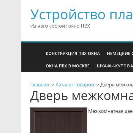
Устройство пла
Из чего состоит окно ПВХ
КОНСТРУКЦИЯ ПВХ ОКНА
НЕМЕЦКИЕ 
ОКНА ПВХ В МОСКВЕ
ШКАФЫ-КУПЕ В 
Главная
->
Каталог товаров
->
Дверь межком
Дверь межкомна
Межкомнатная двер