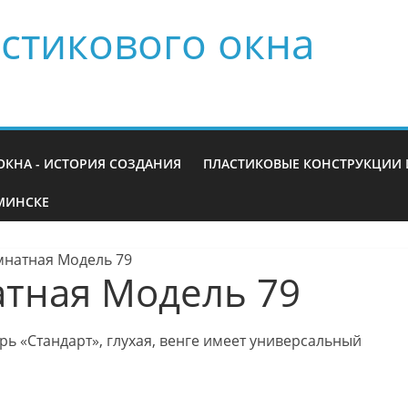
стикового окна
ОКНА - ИСТОРИЯ СОЗДАНИЯ
ПЛАСТИКОВЫЕ КОНСТРУКЦИИ 
МИНСКЕ
натная Модель 79
тная Модель 79
ь «Стандарт», глухая, венге имеет универсальный