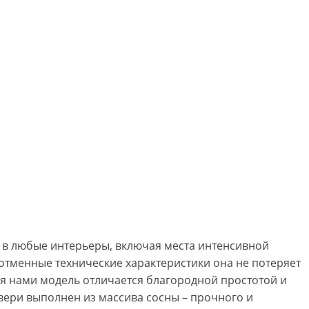
у в любые интерьеры, включая места интенсивной
отменные технические характеристики она не потеряет
ая нами модель отличается благородной простотой и
вери выполнен из массива сосны – прочного и