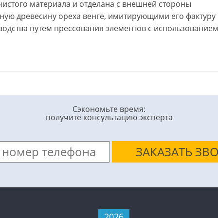
чистого материала и отделана с внешней стороны
ую древесину ореха венге, имитирующими его фактуру
зводства путем прессования элементов с использование
Сэкономьте время:
получите консультацию эксперта
2026