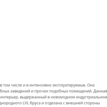
 том числе и в интенсивно эксплуатируемые. Она
чебных заведений и прочих подобных помещений. Данна
 интерьер, выдержанный в новомодном индустриально
однородного LVL бруса и отделана с внешней стороны