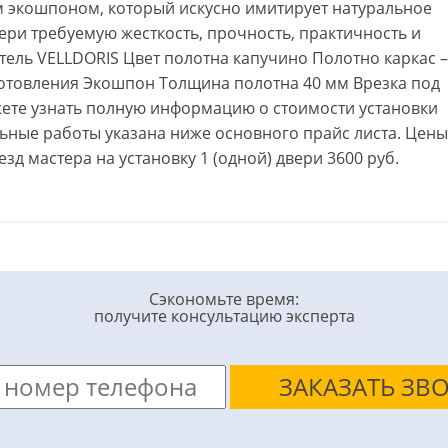
 экошпоном, который искусно имитирует натуральное
ери требуемую жесткость, прочность, практичность и
тель VELLDORIS Цвет полотна капучино Полотно каркас –
отовления Экошпон Толщина полотна 40 мм Врезка под
жете узнать полную информацию о стоимости установки
ьные работы указана ниже основного прайс листа. Цены
езд мастера на установку 1 (одной) двери 3600 руб.
Сэкономьте время:
получите консультацию эксперта